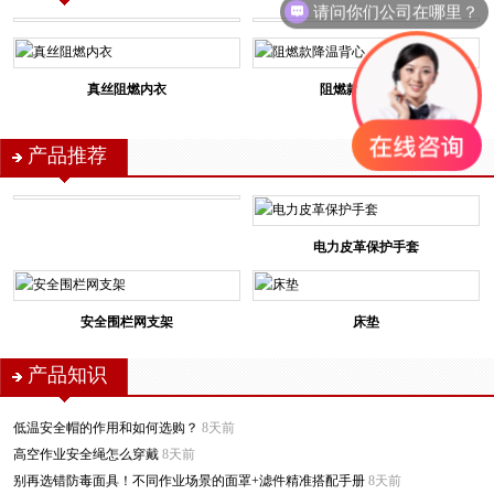
请问你们公司在哪里？
真丝阻燃内衣
阻燃款降温背心
产品推荐
电力皮革保护手套
安全围栏网支架
床垫
产品知识
低温安全帽的作用和如何选购？
8天前
高空作业安全绳怎么穿戴
8天前
别再选错防毒面具！不同作业场景的面罩+滤件精准搭配手册
8天前