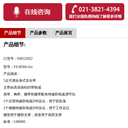
产品细节
产品参数
产品留言
产品细节:
订货号：630122022
型号：FA30504-Arc
产品描述：
5点可调全身式安全带
主带由高强涤纶织带制成
肩带、胸带、腰带和腿带配有绝缘防电弧调节扣
1个后背绝缘防电弧D环挂点，用于防坠落
2个侧腰绝缘防电弧D环挂点，用于工作定位
腰垫用于腰部支撑，肩垫用于肩部支撑
标准：GB6095