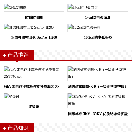
防弧防晒圈
14cal防电弧面屏
阻燃针织帽 IFR-StcPro -H200
10.2cal防电弧头盔
产品推荐
36kV带电作业螺栓连接操作套装 ZST 700 set
消防员重型防化服（一级化学防护服）
绝缘靴
国家标准 5KV - 35KV 优质绝缘橡胶垫
产品知识