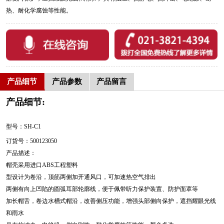
热、耐化学腐蚀等性能。
产品细节
产品参数
产品留言
产品细节:
型号：SH-C1
订货号：500123050
产品描述：
帽壳采用进口ABS工程塑料
型设计为卷沿，顶筋两侧加开通风口，可加速热空气排出
两侧有向上凹陷的圆弧耳部轮廓线，便于佩带听力保护装置、防护面罩等
加长帽舌，卷边水槽式帽沿，改善侧压功能，增强头部侧向保护，遮挡耀眼光线
和雨水