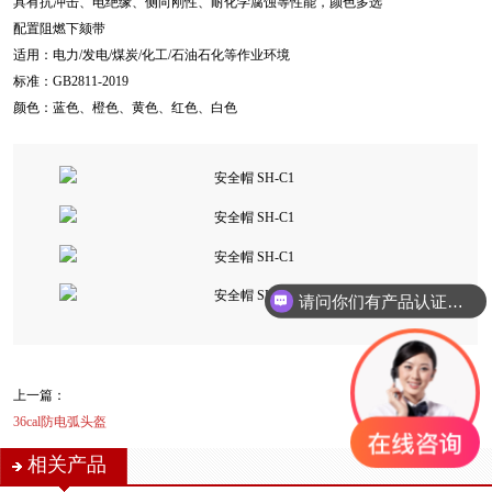
具有抗冲击、电绝缘、侧向刚性、耐化学腐蚀等性能，颜色多选
配置阻燃下颏带
适用：电力/发电/煤炭/化工/石油石化等作业环境
标准：GB2811-2019
颜色：蓝色、橙色、黄色、红色、白色
请问你们有产品认证吗？
上一篇：
下一篇：
36cal防电弧头盔
安全帽 SH-V1
相关产品