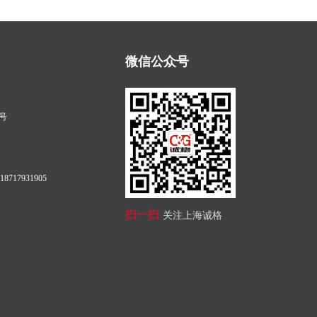
微信公众号
号
8717931905
扫一扫
关注上海诚格