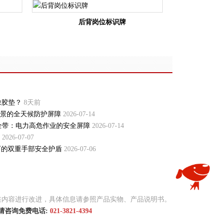
后背岗位标识牌
橡胶垫？
8天前
景的全天候防护屏障
2026-07-14
式安全带：电力高危作业的安全屏障
2026-07-14
2026-07-07
况下的双重手部安全护盾
2026-07-06
述内容进行改进，具体信息请参照产品实物、产品说明书。
请咨询免费电话:
021-3821-4394