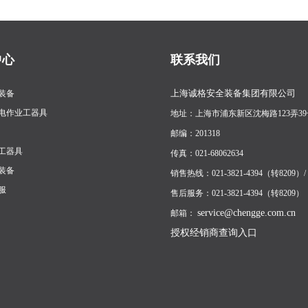
中心
联系我们
上海诚格安全装备集团有限公司
装备
电作业工器具
地址：上海市浦东新区沈梅路123弄39
邮编：201318
工器具
传真：021-68062634
装备
销售热线：021-3821-4394（转8209）/ 1
服
售后服务：021-3821-4394（转8209）
service@chengge.com.cn
邮箱：
授权经销商查询入口