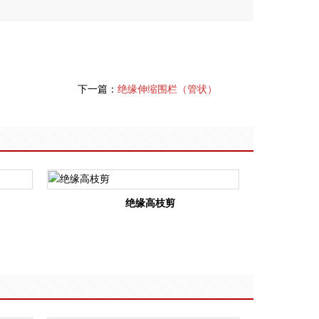
下一篇：
绝缘伸缩围栏（管状）
绝缘高枝剪