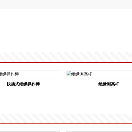
快插式绝缘操作棒
绝缘测高杆