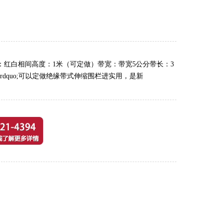
色：红白相间高度：1米（可定做）带宽：带宽5公分带长：3
&rdquo;可以定做绝缘带式伸缩围栏进实用，是新