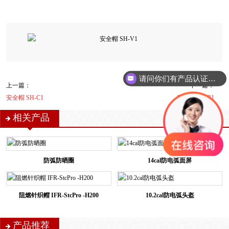
请问你们有产品认证吗？
上一篇：
下一篇：
安全帽 SH-C1
安全帽 SH-B1
相关产品
防弧防晒圈
14cal防电弧面屏
阻燃针织帽 IFR-StcPro -H200
10.2cal防电弧头盔
产品推荐