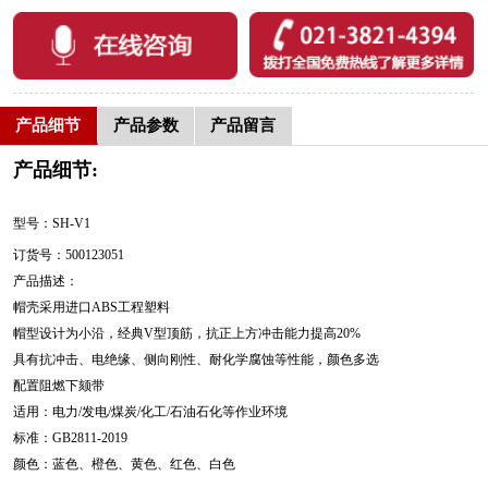
产品细节
产品参数
产品留言
产品细节:
型号：SH-V1
订货号：500123051
产品描述：
帽壳采用进口ABS工程塑料
帽型设计为小沿，经典V型顶筋，抗正上方冲击能力提高20%
具有抗冲击、电绝缘、侧向刚性、耐化学腐蚀等性能，颜色多选
配置阻燃下颏带
适用：电力/发电/煤炭/化工/石油石化等作业环境
标准：GB2811-2019
颜色：蓝色、橙色、黄色、红色、白色