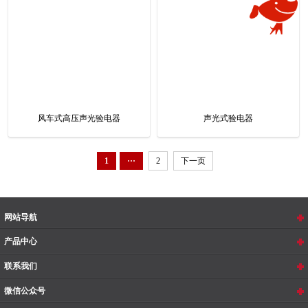
风车式高压声光验电器
声光式验电器
1
···
2
下一页
网站导航
产品中心
联系我们
微信公众号