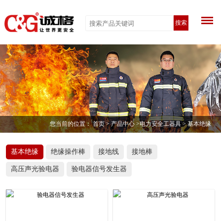
搜索
您当前的位置：
首页
>
产品中心
>
电力安全工器具
> 基本绝缘
基本绝缘
绝缘操作棒
接地线
接地棒
高压声光验电器
验电器信号发生器