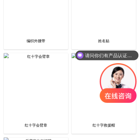
编织外腰带
姓名贴
请问你们有产品认证吗？
红十字会臂章
红十字救援帽