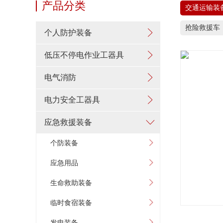
产品分类
交通运输装
抢险救援车
个人防护装备
低压不停电作业工器具
电气消防
电力安全工器具
应急救援装备
个防装备
应急用品
生命救助装备
临时食宿装备
发电装备