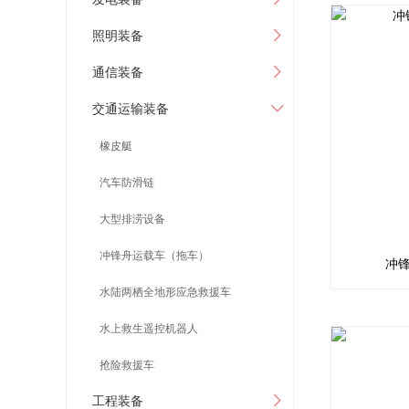
照明装备
通信装备
交通运输装备
橡皮艇
汽车防滑链
大型排涝设备
冲锋舟运载车（拖车）
冲
水陆两栖全地形应急救援车
水上救生遥控机器人
抢险救援车
工程装备