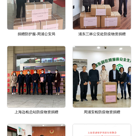
捐赠防护服-周浦公安局
浦东三林公安处防疫物资捐赠
上海边检总站防疫物资捐赠
周浦安检防疫物资捐赠