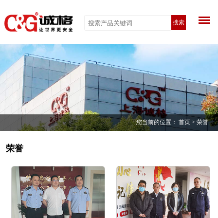
搜索
您当前的位置：
首页
> 荣誉
荣誉