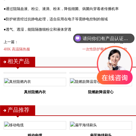
●通过阻隔血液、粉尘、液滴、粉末，降低细菌、病菌向穿着者传播机率
●防护材质经过抗静电处理，适合应用在电子等需静电控制的领域
●透气、透湿，能阻隔微细粉尘和液体穿透
请问你们有产品认证吗？
上一篇：
下一篇：
4HK 高温隔热服
一次性防护靴套-防滑基本款
相关产品
真丝阻燃内衣
阻燃款降温背心
产品推荐
移动电缆
扁平海绵刷头