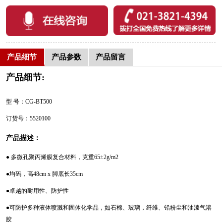
产品细节
产品参数
产品留言
产品细节:
型 号：CG-BT500
订货号：5520100
产品描述：
● 多微孔聚丙烯膜复合材料，克重65±2g/m2
●均码，高48cm x 脚底长35cm
●卓越的耐用性、防护性
●可防护多种液体喷溅和固体化学品，如石棉、玻璃，纤维、铅粉尘和油漆气溶
胶