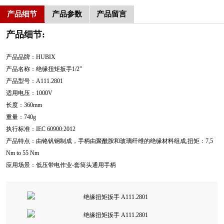
产品细节
产品参数
产品留言
产品细节:
产品品牌：HUBIX
产品名称：绝缘扭矩扳手1/2”
产品型号：A111.2801
适用电压：1000V
长度：360mm
重量：740g
执行标准：IEC 60900:2012
产品特点：由铬钒钢制成，手柄由聚酰胺和玻璃纤维的绝缘材料组成,扭矩：7,5
Nm to 55 Nm
应用场景：低压带电作业-套筒头通用手柄