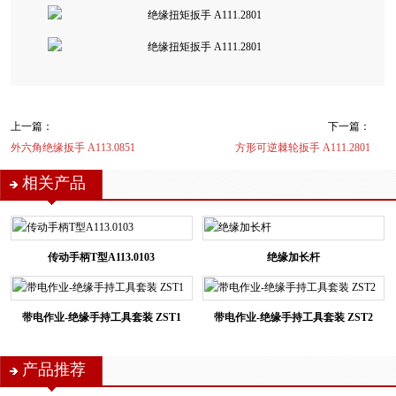
上一篇：
下一篇：
外六角绝缘扳手 A113.0851
方形可逆棘轮扳手 A111.2801
相关产品
传动手柄T型A113.0103
绝缘加长杆
带电作业-绝缘手持工具套装 ZST1
带电作业-绝缘手持工具套装 ZST2
产品推荐