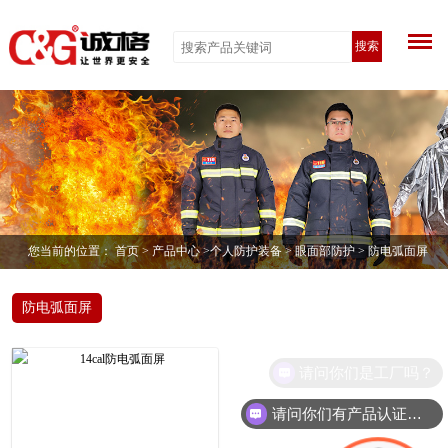
搜索
您当前的位置：
首页
>
产品中心
>
个人防护装备
>
眼面部防护
> 防电弧面屏
防电弧面屏
请问你们是工厂吗？
请问你们有产品认证吗？