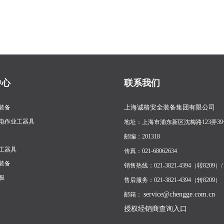
中心
联系我们
上海诚格安全装备集团有限公司
装备
电作业工器具
地址：上海市浦东新区沈梅路123弄39
邮编：201318
工器具
传真：021-68062634
装备
销售热线：021-3821-4394（转8209）/ 1
服
售后服务：021-3821-4394（转8209）
service@chengge.com.cn
邮箱：
授权经销商查询入口