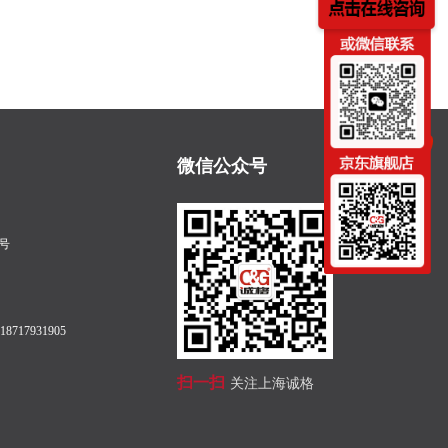
微信公众号
号
8717931905
扫一扫
关注上海诚格