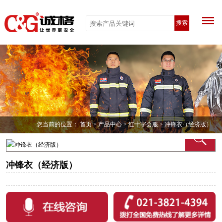
搜索
您当前的位置：
首页
>
产品中心
>
红十字会服
> 冲锋衣（经济版）
冲锋衣（经济版）