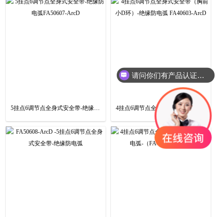
请问你们有产品认证吗？
5挂点6调节点全身式安全带-绝缘防电弧FA50607-ArcD
4挂点6调节点全身式安全带（胸前小D环）-绝缘防电弧 FA40603-ArcD