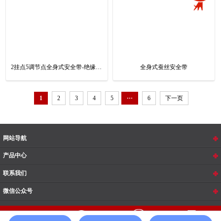
2挂点5调节点全身式安全带-绝缘防电弧
全身式蚕丝安全带
1
2
3
4
5
···
6
下一页
网站导航
产品中心
联系我们
微信公众号