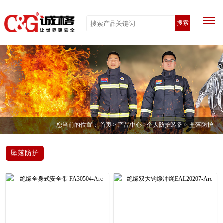
搜索
您当前的位置：
首页
>
产品中心
>
个人防护装备
> 坠落防护
坠落防护