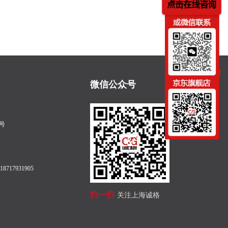
微信公众号
号
8717931905
扫一扫
关注上海诚格