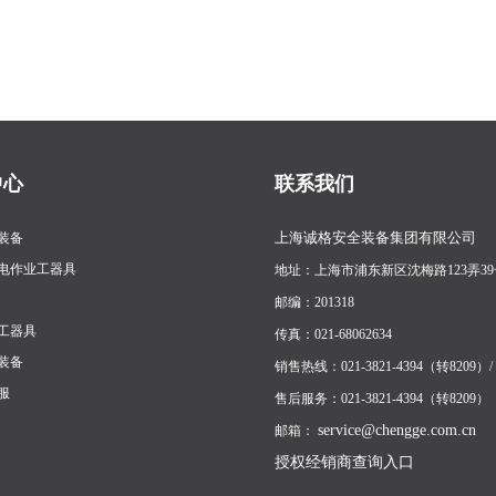
中心
联系我们
上海诚格安全装备集团有限公司
装备
电作业工器具
地址：上海市浦东新区沈梅路123弄39
邮编：201318
工器具
传真：021-68062634
装备
销售热线：021-3821-4394（转8209）/ 1
服
售后服务：021-3821-4394（转8209）
service@chengge.com.cn
邮箱：
授权经销商查询入口