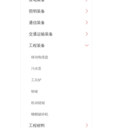
照明装备
通信装备
交通运输装备
工程装备
移动电缆盘
污水泵
工兵铲
铁锨
机动链锯
螺帽破碎机
工程材料