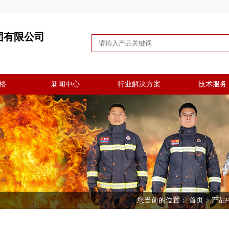
团有限公司
格
新闻中心
行业解决方案
技术服务
您当前的位置：
首页
>
产品