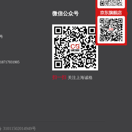
微信公众号
号
8717931905
扫一扫
关注上海诚格
1011502014949号