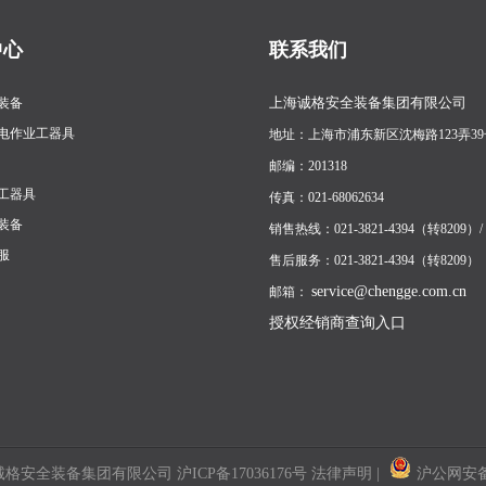
中心
联系我们
上海诚格安全装备集团有限公司
装备
电作业工器具
地址：上海市浦东新区沈梅路123弄39
邮编：201318
工器具
传真：021-68062634
装备
销售热线：021-3821-4394（转8209）/ 1
服
售后服务：021-3821-4394（转8209）
service@chengge.com.cn
邮箱：
授权经销商查询入口
海诚格安全装备集团有限公司
沪ICP备17036176号
法律声明
|
沪公网安备 3