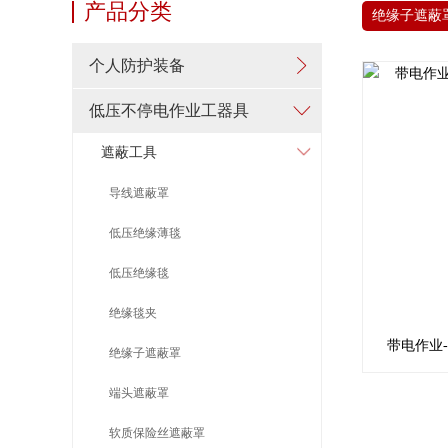
产品分类
绝缘子遮蔽
个人防护装备
低压不停电作业工器具
遮蔽工具
导线遮蔽罩
低压绝缘薄毯
低压绝缘毯
绝缘毯夹
带电作业-绝
绝缘子遮蔽罩
端头遮蔽罩
软质保险丝遮蔽罩