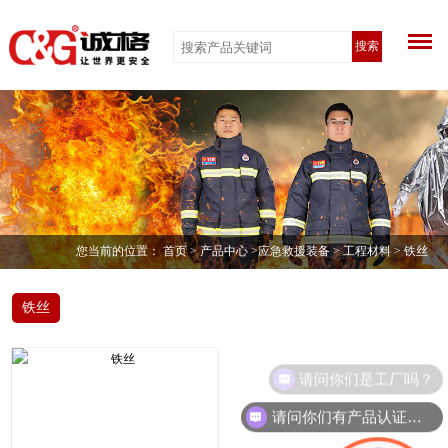
搜索
您当前的位置：
首页
>
产品中心
>
应急救援装备
>
工程材料
> 铁丝
铁丝
请问你们是工厂吗？
请问你们有产品认证吗？