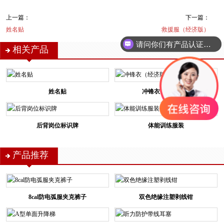
上一篇：
下一篇：
姓名贴
救援服（经济版）
请问你们有产品认证吗？
相关产品
姓名贴
冲锋衣（经济版）
后背岗位标识牌
体能训练服装
产品推荐
8cal防电弧服夹克裤子
双色绝缘注塑剥线钳