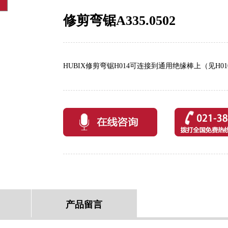
修剪弯锯A335.0502
HUBIX修剪弯锯H014可连接到通用绝缘棒上（见H
产品留言