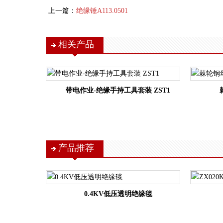
上一篇：
绝缘锤A113.0501
相关产品
带电作业-绝缘手持工具套装 ZST1
产品推荐
0.4KV低压透明绝缘毯