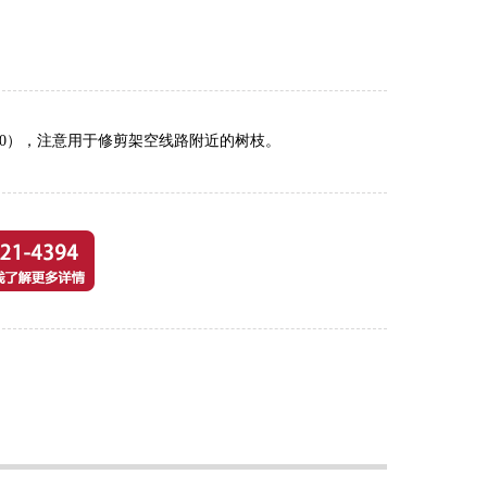
010），注意用于修剪架空线路附近的树枝。