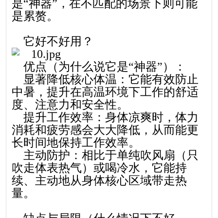
是“神器”，在不匹配的场景下则可能
是累赘。
它好不好用？
优点（为什么说它是“神器”）：
显著降低核心体温：它能有效防止
中暑，提升在高温环境下工作的舒适
度、注意力和安全性。
提升工作效率：身体凉爽时，体力
消耗和疲劳感会大大降低，从而能更
长时间地保持工作效率。
主动防护：相比于单纯吹风扇（只
吹走体表热气）或喝冷水，它能持
续、主动地从身体核心区域带走热
量。