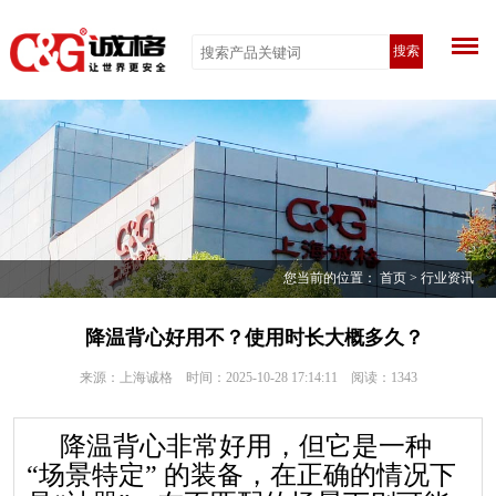
搜索
您当前的位置：
首页
>
行业资讯
降温背心好用不？使用时长大概多久？
来源：上海诚格 时间：2025-10-28 17:14:11 阅读：
1343
降温背心非常好用，但它是一种
“场景特定” 的装备，在正确的情况下