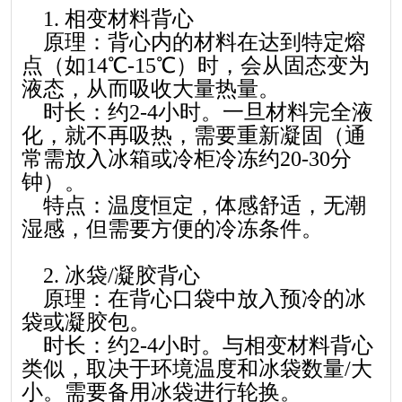
1. 相变材料背心
原理：背心内的材料在达到特定熔
点（如14℃-15℃）时，会从固态变为
液态，从而吸收大量热量。
时长：约2-4小时。一旦材料完全液
化，就不再吸热，需要重新凝固（通
常需放入冰箱或冷柜冷冻约20-30分
钟）。
特点：温度恒定，体感舒适，无潮
湿感，但需要方便的冷冻条件。
2. 冰袋/凝胶背心
原理：在背心口袋中放入预冷的冰
袋或凝胶包。
时长：约2-4小时。与相变材料背心
类似，取决于环境温度和冰袋数量/大
小。需要备用冰袋进行轮换。