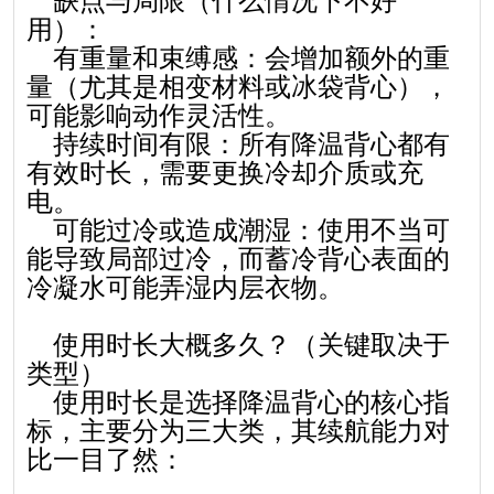
缺点与局限（什么情况下不好
用）：
有重量和束缚感：会增加额外的重
量（尤其是相变材料或冰袋背心），
可能影响动作灵活性。
持续时间有限：所有降温背心都有
有效时长，需要更换冷却介质或充
电。
可能过冷或造成潮湿：使用不当可
能导致局部过冷，而蓄冷背心表面的
冷凝水可能弄湿内层衣物。
使用时长大概多久？（关键取决于
类型）
使用时长是选择降温背心的核心指
标，主要分为三大类，其续航能力对
比一目了然：