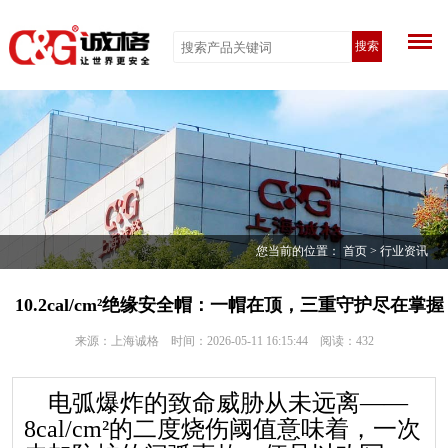
搜索
您当前的位置：
首页
>
行业资讯
10.2cal/cm²绝缘安全帽：一帽在顶，三重守护尽在掌握
来源：上海诚格 时间：2026-05-11 16:15:44 阅读：
432
电弧爆炸的致命威胁从未远离——
8cal/cm²的二度烧伤阈值意味着，一次