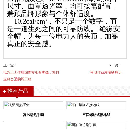
尺寸、面罩透光率，均可按需配置，
兼顾品牌形象与个体舒适度。
10.2cal/cm²，不只是一个数字，而
是一道生死之间的可靠防线。 绝缘安
全帽，为每一位电力人的头顶，加冕
真正的安全感。
上一篇：
下一篇：
电焊工工作服国家标准有哪些，如何
带电作业用绝缘裤子
选择合适的焊工服
推荐产品
高温隔热手套
平口螺旋式接地线