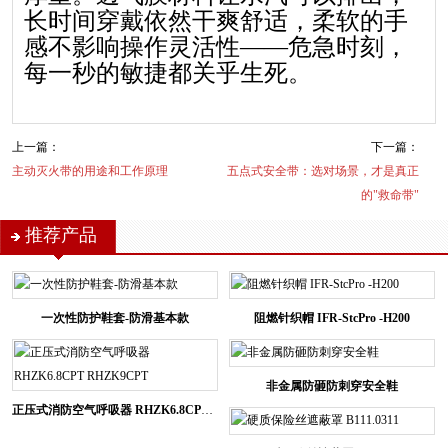
长时间穿戴依然干爽舒适，柔软的手
感不影响操作灵活性——危急时刻，
每一秒的敏捷都关乎生死。
上一篇：
下一篇：
主动灭火带的用途和工作原理
五点式安全带：选对场景，才是真正
的"救命带"
推荐产品
一次性防护鞋套-防滑基本款
阻燃针织帽 IFR-StcPro -H200
非金属防砸防刺穿安全鞋
正压式消防空气呼吸器 RHZK6.8CPT RHZK9CPT