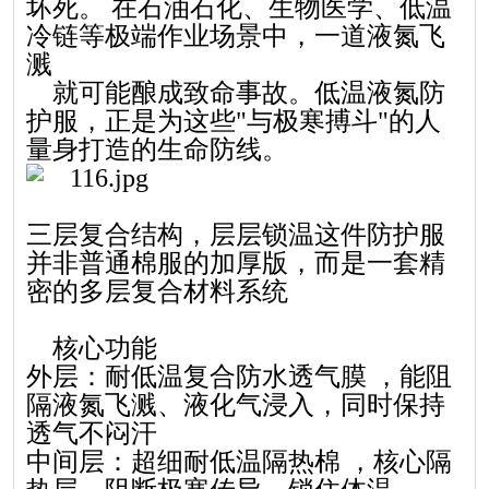
坏死。 在石油石化、生物医学、低温
冷链等极端作业场景中，一道液氮飞
溅
就可能酿成致命事故。低温液氮防
护服，正是为这些"与极寒搏斗"的人
量身打造的生命防线。
三层复合结构，层层锁温这件防护服
并非普通棉服的加厚版，而是一套精
密的多层复合材料
系统
核心功能
外层：耐低温复合防水透气膜 ，能阻
隔液氮飞溅、液化气浸入，同时保持
透气不闷汗
中间层：超细耐低温隔热棉 ，核心隔