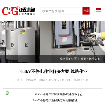
搜索
您当前的位置：
首页
>
解决方案
0.4kV不停电作业解决方案-线路作业
来源：上海诚格 时间：2022-03-21 15:40:13 阅读：
6746
0.4kV不停电作业解决方案-线路作业