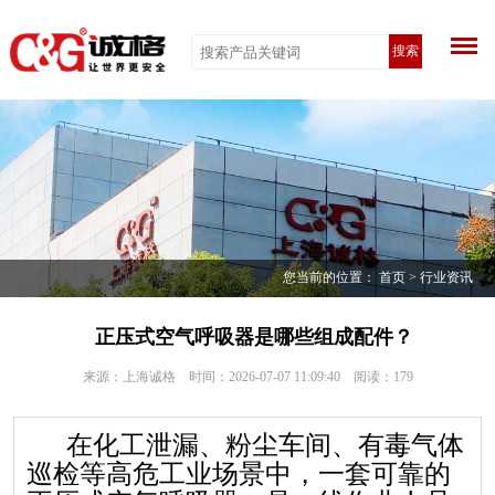
搜索
您当前的位置：
首页
>
行业资讯
正压式空气呼吸器是哪些组成配件？
来源：上海诚格 时间：2026-07-07 11:09:40 阅读：
179
在化工泄漏、粉尘车间、有毒气体
巡检等高危工业场景中，一套可靠的