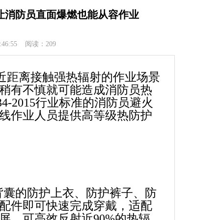
让消防员直面爆燃也能从容作业
:46:55 阅读：
209
近距离接触强热辐射的作业场景
稍有不慎就可能造成消防员热
4-2015行业标准的消防员避火
线作业人员提供高等级热防护
背囊的防护上衣、防护裤子、防
配件即可快速完成穿戴，适配
屏，可高效反射近90%的热辐