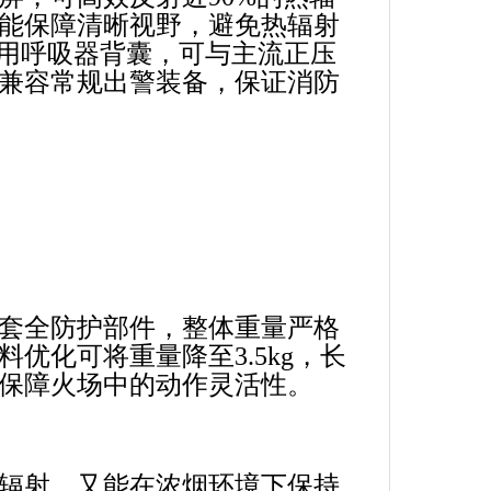
能保障清晰视野，避免热辐射
专用呼吸器背囊，可与主流正压
兼容常规出警装备，保证消防
套全防护部件，整体重量严格
优化可将重量降至3.5kg，长
保障火场中的动作灵活性。
辐射，又能在浓烟环境下保持