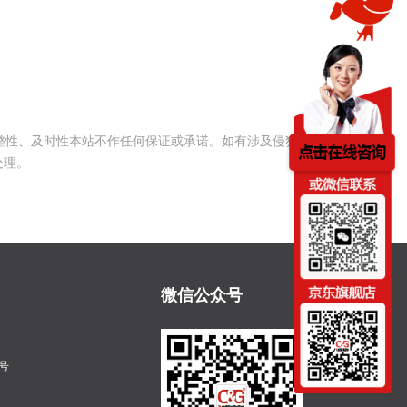
整性、及时性本站不作任何保证或承诺。如有涉及侵犯您的
处理。
微信公众号
号