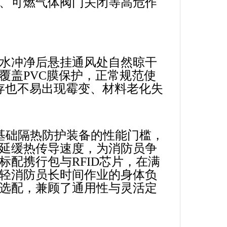
、可燃气体阀门关闭等高危作
水冲净后悬挂通风处自然晾干
覆盖PVC膜保护，正常规范使
存也不易出现霉变、材料老化失
远超基础隔热防护装备的性能门槛，
延缓热传导速度，为消防员争
配携行包与RFID芯片，在满
轻消防员长时间作业的身体负
选配，兼顾了通用性与灵活定