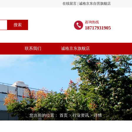
在线留言
|
诚格京东自营旗舰店
咨询热线
搜索
18717931905
联系我们
诚格京东旗舰店
您当前的位置：
首页
>
行业资讯
> 详情