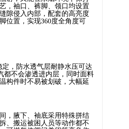
艺，袖口、裤脚、领口均设置
缝隙侵入内部，配套的高亮度
脚位置，实现360度全角度可
稳定，防水透气层耐静水压可达
蒸汽都不会渗透进内层，同时面料
温构件时不易被划破，大幅延
间，腋下、袖底采用特殊拼结
拆、搬运被困人员等动作都不