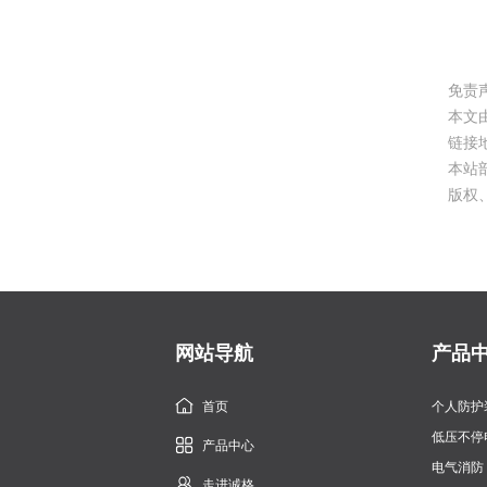
免责
本文
链接
本站
版权、
网站导航
产品
首页
个人防护
低压不停
产品中心
电气消防
走进诚格