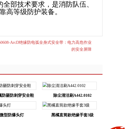
标准的全部技术要求，是消防队伍、
可靠高等级防护装备。
A50608-ArcD绝缘防电弧全身式安全带：电力高危作业
的安全屏障
属防砸防刺穿安全鞋
除尘清洁刷A442.0102
微型防爆头灯
黑橘直筒款绝缘手套3级